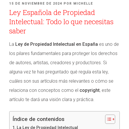
PUBLICADO
15 DE NOVIEMBRE DE 2024
POR
MICHELLE
Ley Española de Propiedad
EN
Intelectual: Todo lo que necesitas
saber
La
Ley de Propiedad Intelectual en España
es uno de
los pilares fundamentales para proteger los derechos
de autores, artistas, creadores y productores. Si
alguna vez te has preguntado qué regula esta ley,
cuáles son sus artículos más relevantes o cómo se
relaciona con conceptos como el
copyright
, este
artículo te dará una visión clara y práctica.
Índice de contenidos
La Ley de Propiedad Intelectual