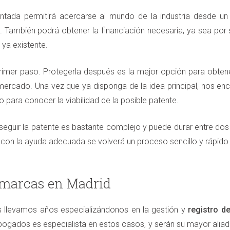
entada permitirá acercarse al mundo de la industria desde 
o. También podrá obtener la financiación necesaria, ya sea por
 ya existente.
primer paso. Protegerla después es la mejor opción para obtene
 mercado. Una vez que ya disponga de la idea principal, nos e
o para conocer la viabilidad de la posible patente.
eguir la patente es bastante complejo y puede durar entre dos
 con la ayuda adecuada se volverá un proceso sencillo y rápido
 marcas en Madrid
llevamos años especializándonos en la gestión y
registro d
ogados es especialista en estos casos, y serán su mayor aliad