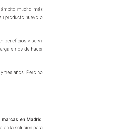
un ámbito mucho más
 su producto nuevo o
r beneficios y servir
ncargaremos de hacer
 y tres años. Pero no
.
e marcas en Madrid
.
o en la solución para