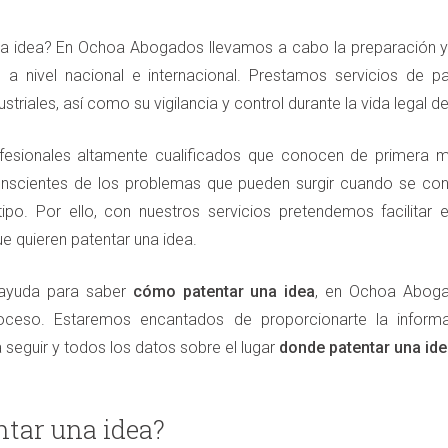
na idea? En Ochoa Abogados llevamos a cabo la preparación y
s a nivel nacional e internacional. Prestamos servicios de 
dustriales, así como su vigilancia y control durante la vida legal 
esionales altamente cualificados que conocen de primera man
scientes de los problemas que pueden surgir cuando se cons
tipo. Por ello, con nuestros servicios pretendemos facilitar
e quieren patentar una idea.
 ayuda para saber
cómo patentar una idea
, en Ochoa Abog
oceso. Estaremos encantados de proporcionarte la inform
 seguir y todos los datos sobre el lugar
donde patentar una id
tar una idea?