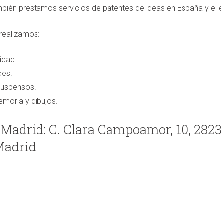
mbién prestamos servicios de patentes de ideas en España y el e
realizamos:
idad.
des.
suspensos.
moria y dibujos.
Madrid: C. Clara Campoamor, 10, 282
Madrid