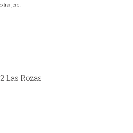
xtranjero.
32 Las Rozas