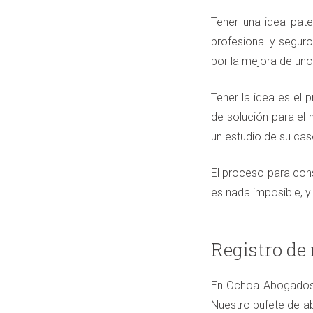
Tener una idea pat
profesional y segur
por la mejora de uno
Tener la idea es el 
de solución para el
un estudio de su cas
El proceso para cons
es nada imposible, y
Registro de
En Ochoa Abogados 
Nuestro bufete de ab