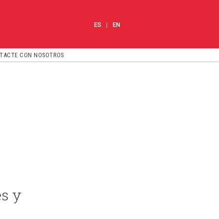
ES
EN
TACTE CON NOSOTROS
es y