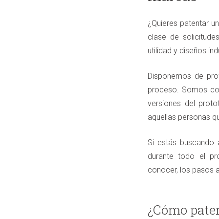
¿Quieres patentar u
clase de solicitude
utilidad y diseños in
Disponemos de prof
proceso. Somos con
versiones del proto
aquellas personas qu
Si estás buscando
durante todo el pr
conocer, los pasos a
¿Cómo paten