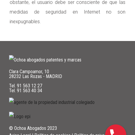
obstante, el usuario debe ser consciente de que las
medidas de seguridad en Internet no son
inexpugnables.
Clara Campoamor, 10
28232 Las Rozas - MADRID
Tel.
91 563 12 27
Tel.
91 563 40 34
© Ochoa Abogados 2023