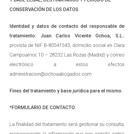
CONSERVACIÓN DE LOS DATOS
Identidad y datos de contacto del responsable de
tratamiento: Juan Carlos Vicente Ochoa, S.L.
,
provista de NIF B-80541543, domicilio social en Clara
Campoamor, 10 – 28232 Las Rozas (Madrid) y correo
electrónico a estos efectos
administracion@ochoaabogados.com
Fines del tratamiento y base jurídica para el mismo.
*FORMULARIO DE CONTACTO:
La finalidad del tratamiento será gestionar su consulta,
proporcionarle la información que nos solicita sobre