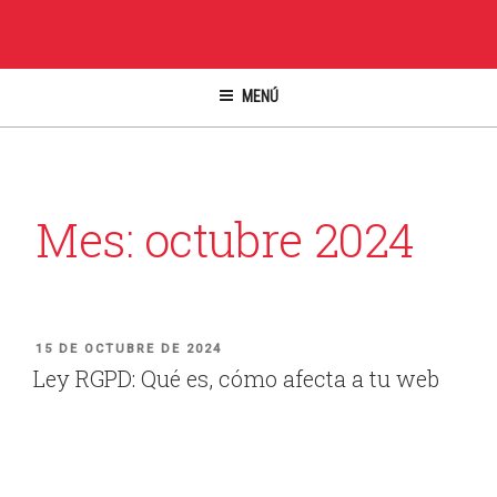
Ir
al
contenido
MENÚ
Mes:
octubre 2024
PUBLICADO
15 DE OCTUBRE DE 2024
Ley RGPD: Qué es, cómo afecta a tu web
EN