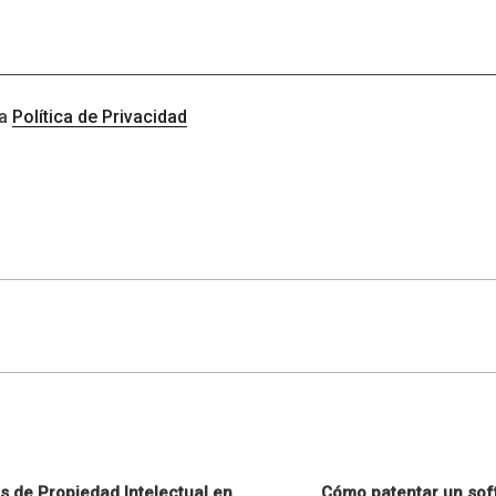
la
Política de Privacidad
s de Propiedad Intelectual en
Cómo patentar un sof