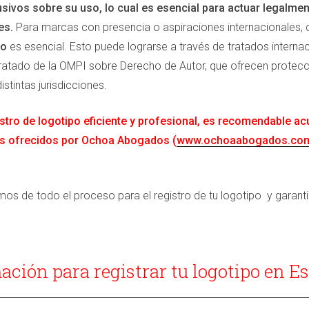
sivos sobre su uso, lo cual es esencial para actuar legalme
es.
Para marcas con presencia o aspiraciones internacionales, 
po
es esencial. Esto puede lograrse a través de tratados intern
ratado de la OMPI sobre Derecho de Autor, que ofrecen protecci
istintas jurisdicciones​​.
stro de logotipo eficiente y profesional, es recomendable acu
s ofrecidos por Ochoa Abogados (
www.ochoaabogados.co
s de todo el proceso para el registro de tu logotipo y garantiz
mación para registrar tu logotipo en E