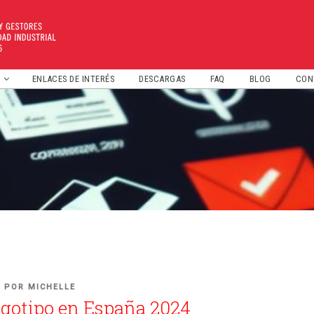
ENLACES DE INTERÉS
DESCARGAS
FAQ
BLOG
CON
PROPIEDAD INTELECTUAL
PATENTES Y MARCAS
NOMBRES DE DOMINIO
3
POR
MICHELLE
ogotipo en España 2024