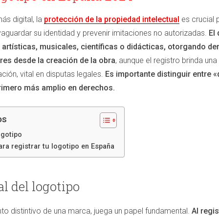
s digital, la
protección de la propiedad intelectual
es crucial 
guardar su identidad y prevenir imitaciones no autorizadas.
El
, artísticas, musicales, científicas o didácticas, otorgando 
res desde la creación de la obra
, aunque el registro brinda una
ación, vital en disputas legales.
Es importante distinguir entre 
rimero más amplio en derechos​​.
os
ogotipo
ara registrar tu logotipo en España
l del logotipo
to distintivo de una marca, juega un papel fundamental.
Al regis