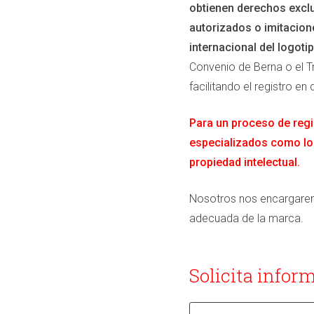
obtienen derechos exclu
autorizados o imitacion
internacional del logoti
Convenio de Berna o el T
facilitando el registro en d
Para un proceso de regi
especializados como lo
propiedad intelectual.
Nosotros nos encargaremo
adecuada de la marca.
Solicita infor