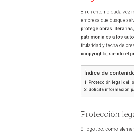
En un entorno cada vez má
empresa que busque salva
protege obras literarias
patrimoniales a los auto
titularidad y fecha de cre
«copyright», siendo el p
Índice de contenid
Protección legal del l
Solicita información p
Protección lega
El logotipo, como elemen