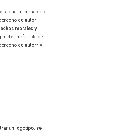
para cualquier marca o
 derecho de autor
derechos morales y
 prueba irrefutable de
«derecho de autor» y
trar un logotipo, se